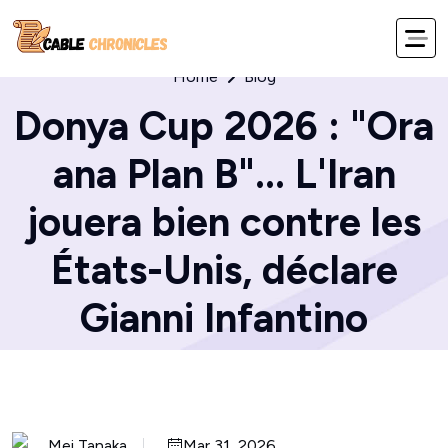
Home
Blog
Donya Cup 2026 : "Ora
ana Plan B"... L'Iran
jouera bien contre les
États-Unis, déclare
Gianni Infantino
Mei Tanaka
Mar 31, 2026