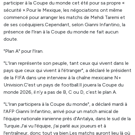
participer à la Coupe du monde cet été pour sa propre «
sécurité ».Pour le Mexique, les négociations ont même
commencé pour arranger les matchs de Mehdi Taremi et
de ses coéquipiers.Cependant, selon Gianni Infantino, la
présence de l'Iran à la Coupe du monde ne fait aucun
doute.
"Plan A" pour l'Iran.
"L'Iran représente son peuple, tant ceux qui vivent dans le
pays que ceux qui vivent à l'étranger", a déclaré le président
de la FIFA dans une interview à la chaîne mexicaine N+
Univision.C'est un pays de football.Il jouera la Coupe du
monde 2026, il n’y a pas de B, C ou D, c’est le plan A.
"L'Iran participera à la Coupe du monde", a déclaré mardi à
l'AFP Gianni Infantino, arrivé pour un match amical de
l'équipe nationale iranienne près d'Antalya, dans le sud de la
Turquie.J'ai vu l'équipe, j'ai parlé aux joueurs et à
l'entraîneur, donc tout va bien.Les matchs auront lieu là où