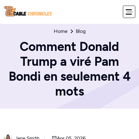
Home
Blog
Comment Donald
Trump a viré Pam
Bondi en seulement 4
mots
Jane Smith
Apr 05, 2026