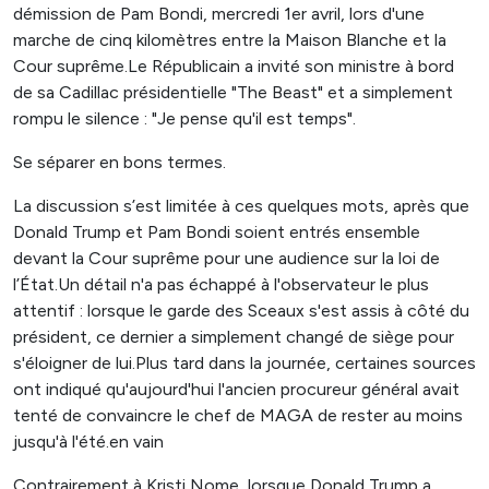
démission de Pam Bondi, mercredi 1er avril, lors d'une
marche de cinq kilomètres entre la Maison Blanche et la
Cour suprême.Le Républicain a invité son ministre à bord
de sa Cadillac présidentielle "The Beast" et a simplement
rompu le silence : "Je pense qu'il est temps".
Se séparer en bons termes.
La discussion s’est limitée à ces quelques mots, après que
Donald Trump et Pam Bondi soient entrés ensemble
devant la Cour suprême pour une audience sur la loi de
l’État.Un détail n'a pas échappé à l'observateur le plus
attentif : lorsque le garde des Sceaux s'est assis à côté du
président, ce dernier a simplement changé de siège pour
s'éloigner de lui.Plus tard dans la journée, certaines sources
ont indiqué qu'aujourd'hui l'ancien procureur général avait
tenté de convaincre le chef de MAGA de rester au moins
jusqu'à l'été.en vain
Contrairement à Kristi Nome, lorsque Donald Trump a