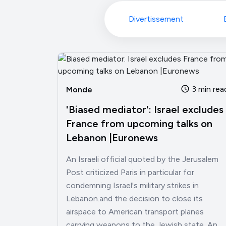
Divertissement
3 min rea
Monde
'Biased mediator': Israel excludes
France from upcoming talks on
Lebanon |Euronews
An Israeli official quoted by the Jerusalem
Post criticized Paris in particular for
condemning Israel's military strikes in
Lebanon.and the decision to close its
airspace to American transport planes
carrying weapons to the Jewish state. An