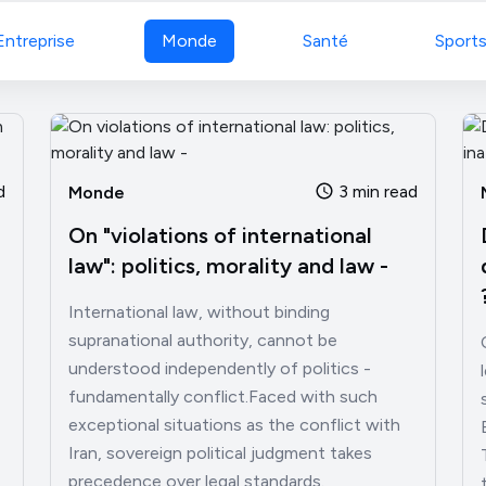
Entreprise
Monde
Santé
Sport
d
3 min read
Monde
On "violations of international
law": politics, morality and law -
International law, without binding
supranational authority, cannot be
understood independently of politics -
fundamentally conflict.Faced with such
exceptional situations as the conflict with
Iran, sovereign political judgment takes
precedence over legal standards.