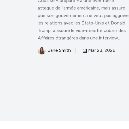
Cuba se « prépare » à une éventuelle
attaque de l'armée américaine, mais assure
que son gouvernement ne veut pas aggrave
les relations avec les États-Unis et Donald
Trump, a assuré le vice-ministre cubain des
Affaires étrangères dans une interview...
Jane Smith
Mar 23, 2026