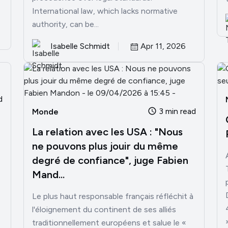
International law, which lacks normative
authority, can be...
Isabelle Schmidt
Apr 11, 2026
d
3 min read
Monde
La relation avec les USA : "Nous
ne pouvons plus jouir du même
degré de confiance", juge Fabien
Mand...
Le plus haut responsable français réfléchit à
l'éloignement du continent de ses alliés
traditionnellement européens et salue le «