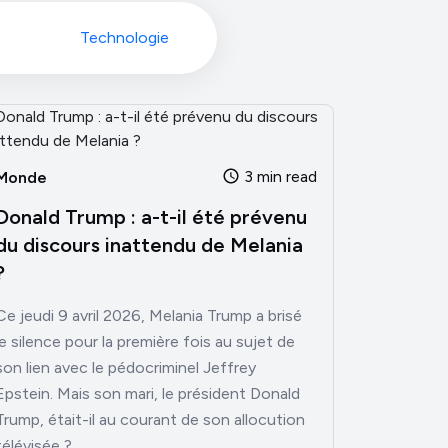
s
Technologie
3 min read
Monde
Donald Trump : a-t-il été prévenu
du discours inattendu de Melania
?
Ce jeudi 9 avril 2026, Melania Trump a brisé
le silence pour la première fois au sujet de
son lien avec le pédocriminel Jeffrey
Epstein. Mais son mari, le président Donald
Trump, était-il au courant de son allocution
télévisée ?...