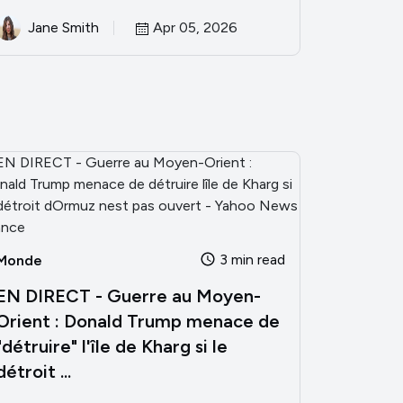
Jane Smith
Apr 05, 2026
3 min read
Monde
EN DIRECT - Guerre au Moyen-
Orient : Donald Trump menace de
"détruire" l'île de Kharg si le
détroit ...