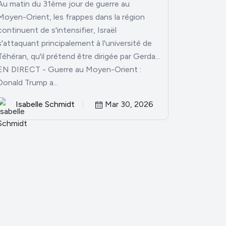
Au matin du 31ème jour de guerre au
Moyen-Orient, les frappes dans la région
continuent de s'intensifier, Israël
s'attaquant principalement à l'université de
Téhéran, qu'il prétend être dirigée par Gerda...
EN DIRECT - Guerre au Moyen-Orient :
Donald Trump a...
Isabelle Schmidt
Mar 30, 2026