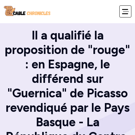
Home
Blog
Il a qualifié la
proposition de "rouge"
: en Espagne, le
différend sur
"Guernica" de Picasso
revendiqué par le Pays
Basque - La